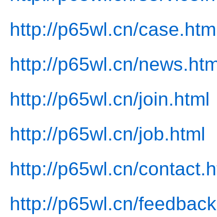
http://p65wl.cn/case.htm
http://p65wl.cn/news.htm
http://p65wl.cn/join.html
http://p65wl.cn/job.html
http://p65wl.cn/contact.h
http://p65wl.cn/feedback