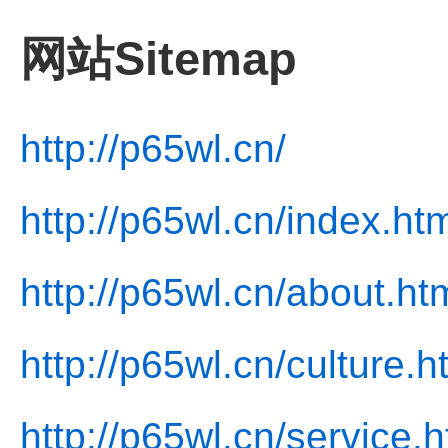
网站Sitemap
http://p65wl.cn/
http://p65wl.cn/index.ht
http://p65wl.cn/about.ht
http://p65wl.cn/culture.h
http://p65wl.cn/service.h